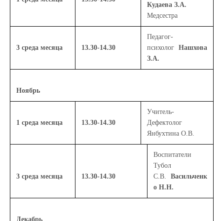
Кудаева З.А.
Медсестра
Педагог-
3 среда месяца
13.30-14.30
психолог
Нашхова
З.А.
Ноябрь
Учитель-
1 среда месяца
13.30-14.30
Дефектолог
Янбухтина О.В.
Воспитатели
Тубол
3 среда месяца
13.30-14.30
С.В.
Васильченк
о Н.Н.
Декабрь