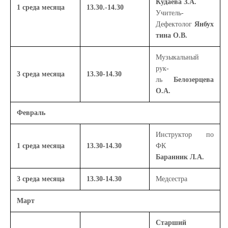
Кудаева З.А.
1 среда месяца
13.30.-14.30
Учитель-
Дефектолог
Янбух
тина О.В.
Музыкальный
рук-
3 среда месяца
13.30-14.30
ль
Белозерцева
О.А.
Февраль
Инструктор по
1 среда месяца
13.30-14.30
ФК
Баранник Л.А.
3 среда месяца
13.30-14.30
Медсестра
Март
Старший