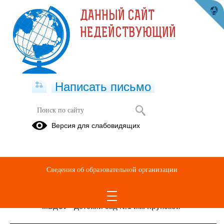
ДАННЫЙ САЙТ
НЕДЕЙСТВУЮЩИЙ
Написать письмо
КОНСУЛЬТАТИВНЫЙ ЦЕНТР
Версия для слабовидящих
КОНСУЛЬТАЦИИ
ДЛЯ
РОДИТЕЛЕЙ
Сведения об образовательной организации
График работы консультативного центра
МБДОУ «Детский сад №1 им. Крупской»