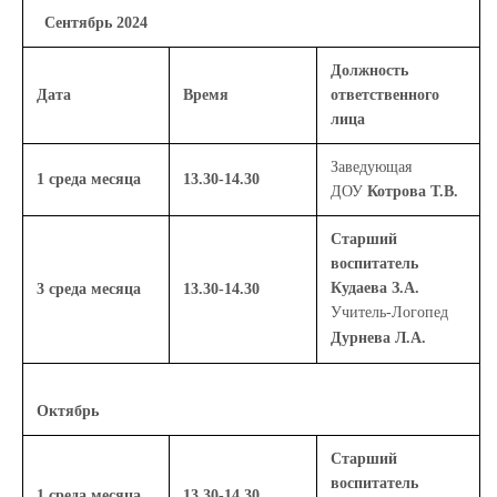
Сентябрь 2024
Должность
Дата
Время
ответственного
лица
Заведующая
1 среда месяца
13.30-14.30
ДОУ
Котрова Т.В.
Старший
воспитатель
Кудаева З.А.
3 среда месяца
13.30-14.30
Учитель-Логопед
Дурнева Л.А.
Октябрь
Старший
воспитатель
1 среда месяца
13.30-14.30