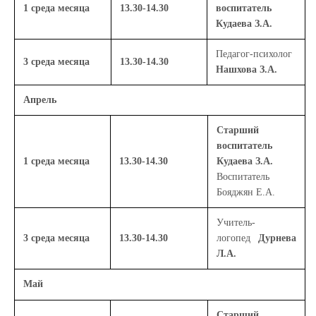
1 среда месяца
13.30-14.30
воспитатель
Кудаева З.А.
Педагог-психолог
3 среда месяца
13.30-14.30
Нашхова З.А.
Апрель
Старший
воспитатель
1 среда месяца
13.30-14.30
Кудаева З.А.
Воспитатель
Бояджян Е.А.
Учитель-
3 среда месяца
13.30-14.30
логопед
Дурнева
Л.А.
Май
Старший