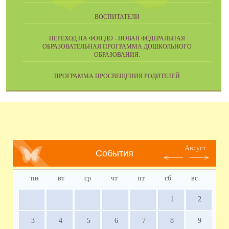
ВОСПИТАТЕЛИ
ПЕРЕХОД НА ФОП ДО - НОВАЯ ФЕДЕРАЛЬНАЯ
ОБРАЗОВАТЕЛЬНАЯ ПРОГРАММА ДОШКОЛЬНОГО
ОБРАЗОВАНИЯ.
ПРОГРАММА ПРОСВЕЩЕНИЯ РОДИТЕЛЕЙ
Август
События
пн
вт
ср
чт
пт
сб
вс
1
2
3
4
5
6
7
8
9