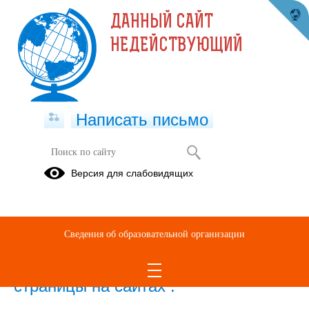
ДАННЫЙ САЙТ
НЕДЕЙСТВУЮЩИЙ
Написать письмо
Информация
Версия для слабовидящих
Часто
задаваемые
вопросы
Сведения об образовательной организации
Детский сад создал публичные
страницы на сайтах :