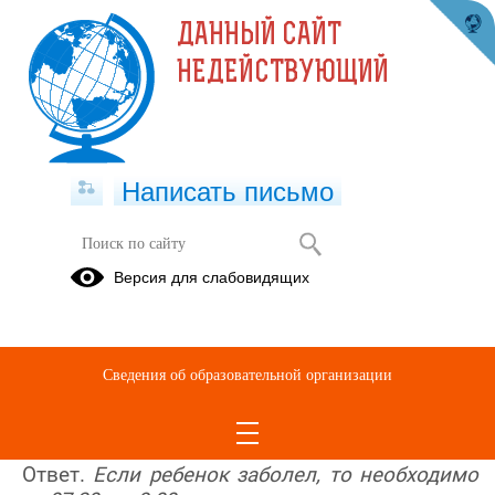
ДАННЫЙ САЙТ
НЕДЕЙСТВУЮЩИЙ
Написать письмо
Часто задаваемые вопросы
Версия для слабовидящих
31.05.2021
Часто задаваемые вопросы
Сведения об образовательной организации
Вопрос. Что делать в случае болезни
ребенка?
Ответ.
Если ребенок заболел, то необходимо