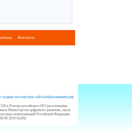
льбомы
Контакты
т создан на портале сайтыобразованию.рф
556 в Реестре российского ПО (на основании
иказа Министерства цифрового развития, связи
массовых коммуникаций Российской Федерации
 06.09.2016 №426)