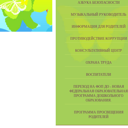
АЗБУКА БЕЗОПАСНОСТИ
МУЗЫКАЛЬНЫЙ РУКОВОДИТЕЛЬ
ИНФОРМАЦИЯ ДЛЯ РОДИТЕЛЕЙ
ПРОТИВОДЕЙСТВИЕ КОРРУПЦИИ
КОНСУЛЬТАТИВНЫЙ ЦЕНТР
ОХРАНА ТРУДА
ВОСПИТАТЕЛИ
ПЕРЕХОД НА ФОП ДО - НОВАЯ
ФЕДЕРАЛЬНАЯ ОБРАЗОВАТЕЛЬНАЯ
ПРОГРАММА ДОШКОЛЬНОГО
ОБРАЗОВАНИЯ.
ПРОГРАММА ПРОСВЕЩЕНИЯ
РОДИТЕЛЕЙ