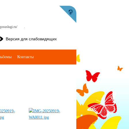
osuslugi.ru/
.
Версия для слабовидящих
льбомы
Контакты