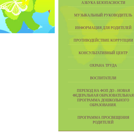
АЗБУКА БЕЗОПАСНОСТИ
МУЗЫКАЛЬНЫЙ РУКОВОДИТЕЛЬ
ИНФОРМАЦИЯ ДЛЯ РОДИТЕЛЕЙ
ПРОТИВОДЕЙСТВИЕ КОРРУПЦИИ
КОНСУЛЬТАТИВНЫЙ ЦЕНТР
ОХРАНА ТРУДА
ВОСПИТАТЕЛИ
ПЕРЕХОД НА ФОП ДО - НОВАЯ
ФЕДЕРАЛЬНАЯ ОБРАЗОВАТЕЛЬНАЯ
ПРОГРАММА ДОШКОЛЬНОГО
ОБРАЗОВАНИЯ.
ПРОГРАММА ПРОСВЕЩЕНИЯ
РОДИТЕЛЕЙ