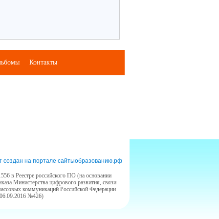
льбомы
Контакты
т создан на портале сайтыобразованию.рф
556 в Реестре российского ПО (на основании
иказа Министерства цифрового развития, связи
массовых коммуникаций Российской Федерации
 06.09.2016 №426)