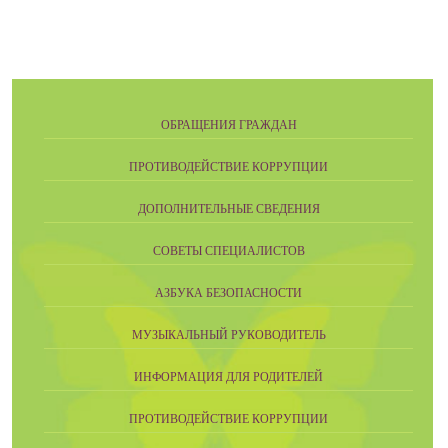
ОБРАЩЕНИЯ ГРАЖДАН
ПРОТИВОДЕЙСТВИЕ КОРРУПЦИИ
ДОПОЛНИТЕЛЬНЫЕ СВЕДЕНИЯ
СОВЕТЫ СПЕЦИАЛИСТОВ
АЗБУКА БЕЗОПАСНОСТИ
МУЗЫКАЛЬНЫЙ РУКОВОДИТЕЛЬ
ИНФОРМАЦИЯ ДЛЯ РОДИТЕЛЕЙ
ПРОТИВОДЕЙСТВИЕ КОРРУПЦИИ