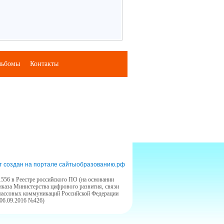
льбомы
Контакты
т создан на портале сайтыобразованию.рф
556 в Реестре российского ПО (на основании
иказа Министерства цифрового развития, связи
массовых коммуникаций Российской Федерации
 06.09.2016 №426)