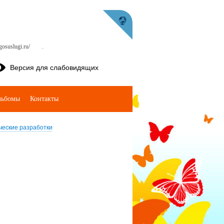
osuslugi.ru/
.
Версия для слабовидящих
льбомы
Контакты
еские разработки