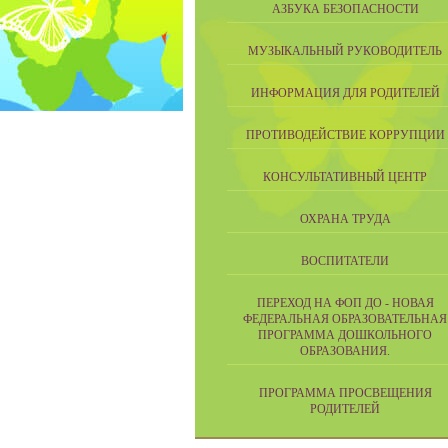
АЗБУКА БЕЗОПАСНОСТИ
МУЗЫКАЛЬНЫЙ РУКОВОДИТЕЛЬ
ИНФОРМАЦИЯ ДЛЯ РОДИТЕЛЕЙ
ПРОТИВОДЕЙСТВИЕ КОРРУПЦИИ
КОНСУЛЬТАТИВНЫЙ ЦЕНТР
ОХРАНА ТРУДА
ВОСПИТАТЕЛИ
ПЕРЕХОД НА ФОП ДО - НОВАЯ
ФЕДЕРАЛЬНАЯ ОБРАЗОВАТЕЛЬНАЯ
ПРОГРАММА ДОШКОЛЬНОГО
ОБРАЗОВАНИЯ.
ПРОГРАММА ПРОСВЕЩЕНИЯ
РОДИТЕЛЕЙ