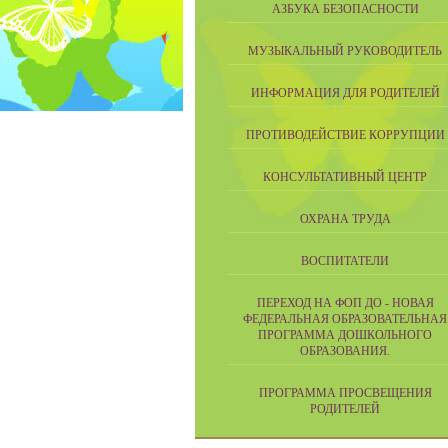
АЗБУКА БЕЗОПАСНОСТИ
МУЗЫКАЛЬНЫЙ РУКОВОДИТЕЛЬ
ИНФОРМАЦИЯ ДЛЯ РОДИТЕЛЕЙ
ПРОТИВОДЕЙСТВИЕ КОРРУПЦИИ
КОНСУЛЬТАТИВНЫЙ ЦЕНТР
ОХРАНА ТРУДА
ВОСПИТАТЕЛИ
ПЕРЕХОД НА ФОП ДО - НОВАЯ
ФЕДЕРАЛЬНАЯ ОБРАЗОВАТЕЛЬНАЯ
ПРОГРАММА ДОШКОЛЬНОГО
ОБРАЗОВАНИЯ.
ПРОГРАММА ПРОСВЕЩЕНИЯ
РОДИТЕЛЕЙ