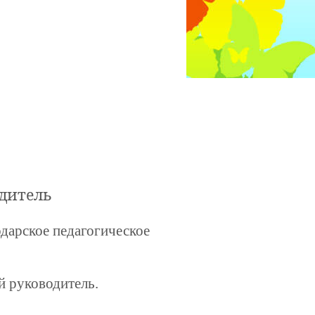
дитель
одарское педагогическое
й руководитель.