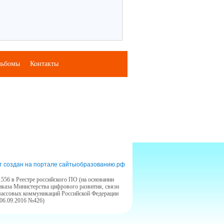
льбомы
Контакты
т создан на портале сайтыобразованию.рф
556 в Реестре российского ПО (на основании
иказа Министерства цифрового развития, связи
массовых коммуникаций Российской Федерации
 06.09.2016 №426)