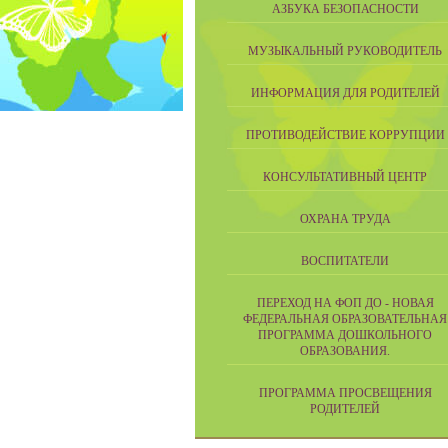
АЗБУКА БЕЗОПАСНОСТИ
МУЗЫКАЛЬНЫЙ РУКОВОДИТЕЛЬ
ИНФОРМАЦИЯ ДЛЯ РОДИТЕЛЕЙ
ПРОТИВОДЕЙСТВИЕ КОРРУПЦИИ
КОНСУЛЬТАТИВНЫЙ ЦЕНТР
ОХРАНА ТРУДА
ВОСПИТАТЕЛИ
ПЕРЕХОД НА ФОП ДО - НОВАЯ
ФЕДЕРАЛЬНАЯ ОБРАЗОВАТЕЛЬНАЯ
ПРОГРАММА ДОШКОЛЬНОГО
ОБРАЗОВАНИЯ.
ПРОГРАММА ПРОСВЕЩЕНИЯ
РОДИТЕЛЕЙ