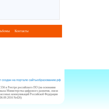
льбомы
Контакты
т создан на портале сайтыобразованию.рф
556 в Реестре российского ПО (на основании
иказа Министерства цифрового развития, связи
массовых коммуникаций Российской Федерации
 06.09.2016 №426)