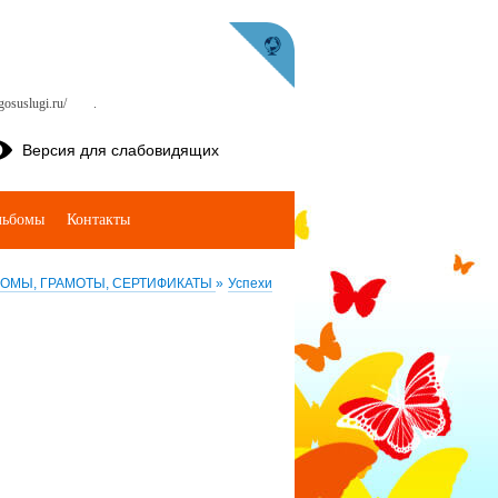
osuslugi.ru/
.
Версия для слабовидящих
льбомы
Контакты
ОМЫ, ГРАМОТЫ, СЕРТИФИКАТЫ
»
Успехи