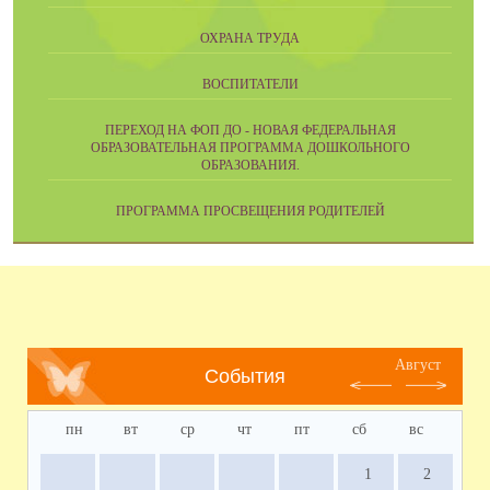
ОХРАНА ТРУДА
ВОСПИТАТЕЛИ
ПЕРЕХОД НА ФОП ДО - НОВАЯ ФЕДЕРАЛЬНАЯ
ОБРАЗОВАТЕЛЬНАЯ ПРОГРАММА ДОШКОЛЬНОГО
ОБРАЗОВАНИЯ.
ПРОГРАММА ПРОСВЕЩЕНИЯ РОДИТЕЛЕЙ
Август
События
пн
вт
ср
чт
пт
сб
вс
1
2