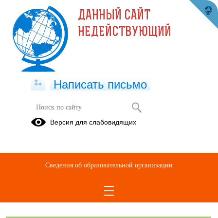
ДАННЫЙ САЙТ
НЕДЕЙСТВУЮЩИЙ
Написать письмо
Белые снежинки кружатся, летят
Версия для слабовидящих
28.01.2022
Ccылка на видео
Сведения об образовательной организации