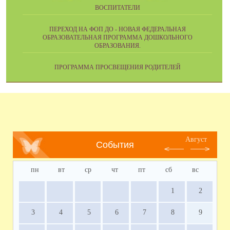
ВОСПИТАТЕЛИ
ПЕРЕХОД НА ФОП ДО - НОВАЯ ФЕДЕРАЛЬНАЯ
ОБРАЗОВАТЕЛЬНАЯ ПРОГРАММА ДОШКОЛЬНОГО
ОБРАЗОВАНИЯ.
ПРОГРАММА ПРОСВЕЩЕНИЯ РОДИТЕЛЕЙ
Август
События
пн
вт
ср
чт
пт
сб
вс
1
2
3
4
5
6
7
8
9