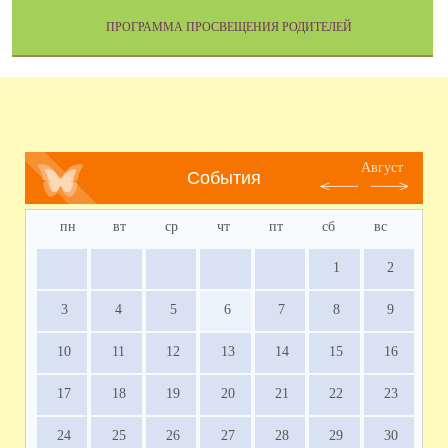
ПРОГРАММА ПРОСВЕЩЕНИЯ РОДИТЕЛЕЙ
Август
События
пн
вт
ср
чт
пт
сб
вс
1
2
3
4
5
6
7
8
9
10
11
12
13
14
15
16
17
18
19
20
21
22
23
24
25
26
27
28
29
30