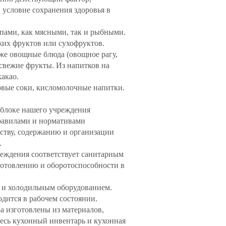
 условие сохранения здоровья в
пами, как мясными, так и рыбными.
ежих фруктов или сухофруктов.
кже овощные блюда (овощное рагу,
 свежие фрукты. Из напитков на
какао.
овые соки, кисломолочные напитки.
блоке нашего учреждения
равилами и нормативами
ству, содержанию и организации
.
реждения соответствует санитарным
готовлению и оборотоспособности в
 и холодильным оборудованием.
одится в рабочем состоянии.
ра изготовлены из материалов,
есь кухонный инвентарь и кухонная