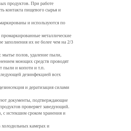
ых продуктов. При работе
ть контакта пищевого сырья и
омаркированы и используются по
в промаркированные металлические
е заполнения их не более чем на 2/3
 мытье полов, удаление пыли,
енением моющих средств проводят
т пыли и копоти и т.п.
оследующей дезинфекцией всех
дезинсекция и дератизация силами
меют документы, подтверждающие
 продуктов проверяет заведующий.
, с истекшим сроком хранения и
 холодильных камерах и