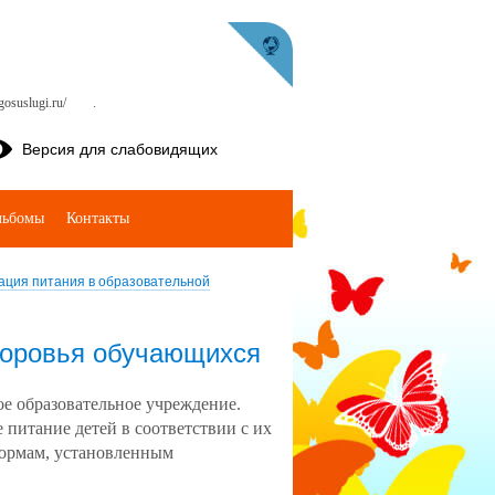
osuslugi.ru/
.
Версия для слабовидящих
льбомы
Контакты
ация питания в образовательной
доровья обучающихся
е образовательное учреждение.
питание детей в соответствии с их
нормам, установленным