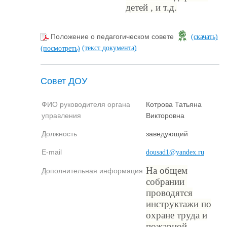
детей , и т.д.
Положение о педагогическом совете
(скачать)
(текст документа)
(посмотреть)
Совет ДОУ
ФИО руководителя органа
Котрова Татьяна
управления
Викторовна
Должность
заведующий
E-mail
dousad1@yandex.ru
На общем
Дополнительная информация
собрании
проводятся
инструктажи по
охране труда и
пожарной