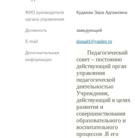
ФИО руководителя
Кудаева Зара Адгамовна
органа управления
Должность
заведующий
E-mail
dousad1@yandex.ru
Педагогический
Дополнительная
совет – постоянно
информация
действующий орган
управления
педагогической
деятельностью
Учреждения,
действующий в целях
развития и
совершенствования
образовательного и
воспитательного
процессов .В его