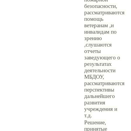
безопасности,
рассматриваются
помощь
ветеранам ,и
инвалидам по
зрению
,слушаются
отчеты
заведующего о
результатах
деятельности
МБДОУ,
рассматриваются
перспективы
дальнейшего
развития
учреждения и
т.д.
Решение,
принятые