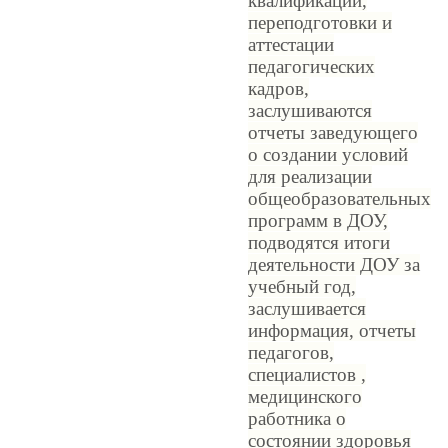
квалификации,
переподготовки и
аттестации
педагогических
кадров,
заслушиваются
отчеты заведующего
о создании условий
для реализации
общеобразовательных
программ в ДОУ,
подводятся итоги
деятельности ДОУ за
учебный год,
заслушивается
информация, отчеты
педагогов,
специалистов ,
медицинского
работника о
состоянии здоровья