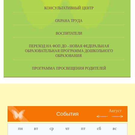
КОНСУЛЬТАТИВНЫЙ ЦЕНТР
ОХРАНА ТРУДА
ВОСПИТАТЕЛИ
ПЕРЕХОД НА ФОП ДО - НОВАЯ ФЕДЕРАЛЬНАЯ
ОБРАЗОВАТЕЛЬНАЯ ПРОГРАММА ДОШКОЛЬНОГО
ОБРАЗОВАНИЯ.
ПРОГРАММА ПРОСВЕЩЕНИЯ РОДИТЕЛЕЙ
Август
События
пн
вт
ср
чт
пт
сб
вс