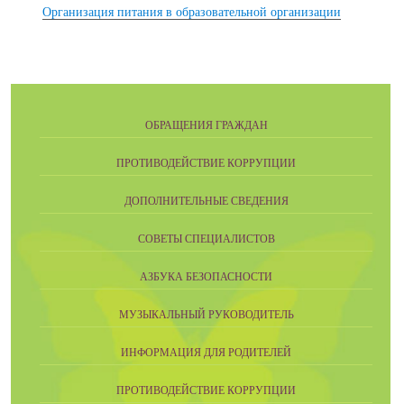
Организация питания в образовательной организации
ОБРАЩЕНИЯ ГРАЖДАН
ПРОТИВОДЕЙСТВИЕ КОРРУПЦИИ
ДОПОЛНИТЕЛЬНЫЕ СВЕДЕНИЯ
СОВЕТЫ СПЕЦИАЛИСТОВ
АЗБУКА БЕЗОПАСНОСТИ
МУЗЫКАЛЬНЫЙ РУКОВОДИТЕЛЬ
ИНФОРМАЦИЯ ДЛЯ РОДИТЕЛЕЙ
ПРОТИВОДЕЙСТВИЕ КОРРУПЦИИ