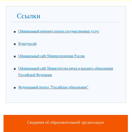
Ссылки
Официальный интернет-портал государственных услуг
Культура.рф
Официальный сайт Минпросвещения России
Официальный сайт Министерства науки и высшего образования
Российской Федерации
Федеральный портал "Российское образование"
Сведения об образовательной организации