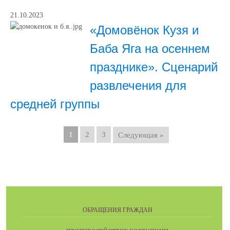
21.10.2023
«Домовёнок Кузя и
Баба Яга на осеннем
празднике». Сценарий
развлечения для
средней группы
1
2
3
Следующая »
ОБРАЩЕНИЯ ГРАЖДАН